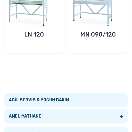
LN 120
MN 090/120
ACİL SERVİS & YOĞUN BAKIM
+
AMELİYATHANE