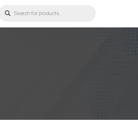
Products
search