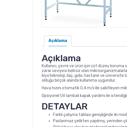
Açıklama
Açıklama
Kullanıcı, çevre ve ürün için üst düzey koruma su
zarar seviyesi belirsiz olan mikroorganizmalarla 
biyoteknoloji, ilaç, gıda, hastane ve üniversite 
olduğu birçok alanda kullanıma uygundur.
Hava hızını otomatik 0,4 m/s’de sabitleyen mikr
Opsiyonel UV lambalı kapak yardımı ile istendiği
DETAYLAR
Farklı çalışma tablası genişliğinde iki m
Paslanmaz çelikten yapılmış, yerinden çık