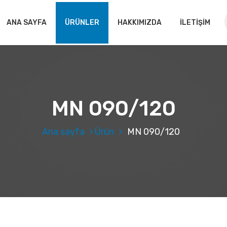
ANA SAYFA
ÜRÜNLER
HAKKIMIZDA
İLETİŞİM
MN 090/120
Ana sayfa
Ürün
MN 090/120