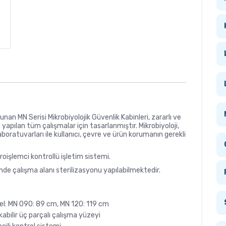
nan MN Serisi Mikrobiyolojik Güvenlik Kabinleri, zararlı ve
yapılan tüm çalışmalar için tasarlanmıştır. Mikrobiyoloji,
laboratuvarları ile kullanıcı, çevre ve ürün korumanın gerekli
oişlemci kontrollü işletim sistemi.
nde çalışma alanı sterilizasyonu yapılabilmektedir.
odel: MN 090: 89 cm, MN 120: 119 cm
abilir üç parçalı çalışma yüzeyi