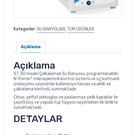
Kategoriler:
SU BANYOLARI
,
TÜM ÜRÜNLER
Açıklama
Açıklama
ST 30 model Çalkalamalı Su Banyosu, programlanabilir
N-Prime™ mikroişlemcili kontrol sistemi ve üç katmanlı
izolasyonu sayesinde kullanıcıya hassas sıcaklık ve
çalkalama kontrolü sunmaktadır.
Cihaz, şeffaf pleksiglas ve paslanmaz çelik kapaklar ile
çeşitli boy ve yapıda tüp taşıyıcı seçenekleri ile birlikte
sunulmaktadır.
DETAYLAR