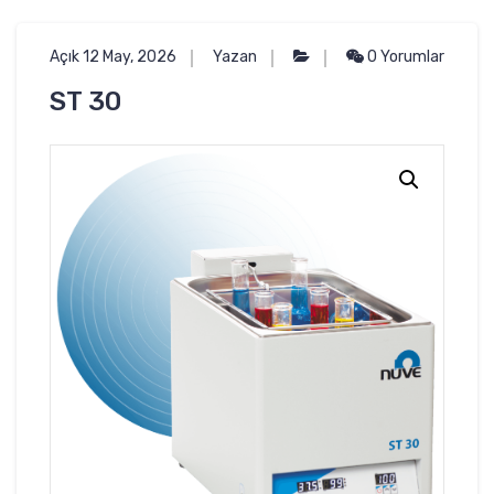
Açık 12 May, 2026
Yazan
0 Yorumlar
ST 30