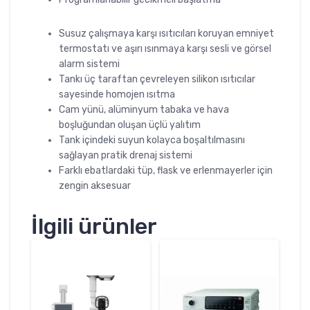
Susuz çalışmaya karşı ısıtıcıları koruyan emniyet
termostatı ve aşırı ısınmaya karşı sesli ve görsel
alarm sistemi
Tankı üç taraftan çevreleyen silikon ısıtıcılar
sayesinde homojen ısıtma
Cam yünü, alüminyum tabaka ve hava
boşluğundan oluşan üçlü yalıtım
Tank içindeki suyun kolayca boşaltılmasını
sağlayan pratik drenaj sistemi
Farklı ebatlardaki tüp, flask ve erlenmayerler için
zengin aksesuar
İlgili ürünler