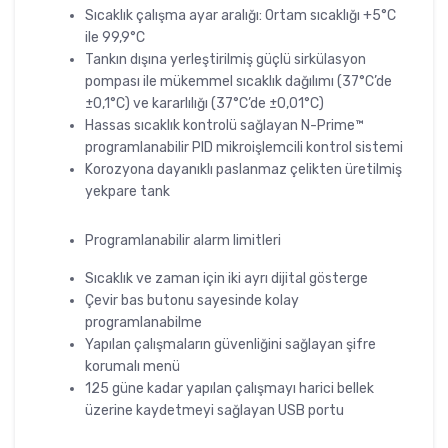
Sıcaklık çalışma ayar aralığı: Ortam sıcaklığı +5°C
ile 99,9°C
Tankın dışına yerleştirilmiş güçlü sirkülasyon
pompası ile mükemmel sıcaklık dağılımı (37°C’de
±0,1°C) ve kararlılığı (37°C’de ±0,01°C)
Hassas sıcaklık kontrolü sağlayan N-Prime™
programlanabilir PID mikroişlemcili kontrol sistemi
Korozyona dayanıklı paslanmaz çelikten üretilmiş
yekpare tank
Programlanabilir alarm limitleri
Sıcaklık ve zaman için iki ayrı dijital gösterge
Çevir bas butonu sayesinde kolay
programlanabilme
Yapılan çalışmaların güvenliğini sağlayan şifre
korumalı menü
125 güne kadar yapılan çalışmayı harici bellek
üzerine kaydetmeyi sağlayan USB portu