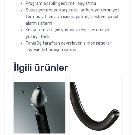
Programlanabilir gecikmeli başlatma
Susuz çalışmaya karşı ısıtıcıları koruyan emniyet
termostatı ve aşırı ısınmaya karşı sesli ve görsel
alarm sistemi
Kolay temizlik için yuvarlak köşeli ve düzgün
yüzeyli tank
Tankı üç taraftan çevreleyen silikon ısıtıcılar
sayesinde homojen ısıtma
İlgili ürünler