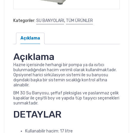
Kategoriler:
SU BANYOLARI
,
TÜM ÜRÜNLER
Açıklama
Açıklama
Hazne içerisinde herhangi bir pompa ya da ısıtıcı
bulunmadığından hacim verimli olarak kullanılmaktadır.
Opsiyonel harici sirkülasyon sistemi ile su banyosu
dışındaki başka bir sistemin sıcaklığı kontrol altına
alınabilir.
BM 30 Su Banyosu, şeffaf pleksiglas ve paslanmaz çelik
kapaklar ile çeşitli boy ve yapıda tüp taşıyıcı seçenekleri
sunmaktadır.
DETAYLAR
Kullanabilir hacim: 17 litre