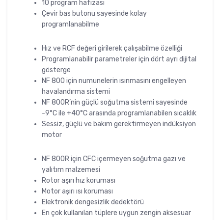
10 program hafızası
Çevir bas butonu sayesinde kolay
programlanabilme
Hız ve RCF değeri girilerek çalışabilme özelliği
Programlanabilir parametreler için dört ayrı dijital
gösterge
NF 800 için numunelerin ısınmasını engelleyen
havalandırma sistemi
NF 800R’nin güçlü soğutma sistemi sayesinde
-9°C ile +40°C arasında programlanabilen sıcaklık
Sessiz, güçlü ve bakım gerektirmeyen indüksiyon
motor
NF 800R için CFC içermeyen soğutma gazı ve
yalıtım malzemesi
Rotor aşırı hız koruması
Motor aşırı ısı koruması
Elektronik dengesizlik dedektörü
En çok kullanılan tüplere uygun zengin aksesuar