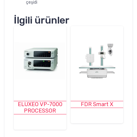
çeşidi
İlgili ürünler
ELUXEO VP-7000
FDR Smart X
PROCESSOR