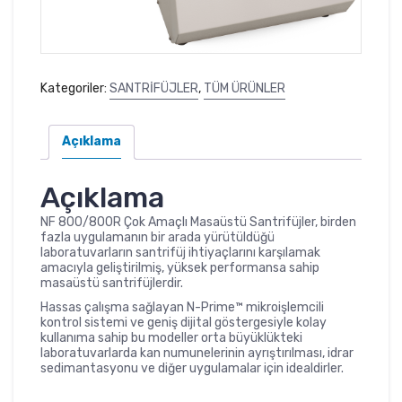
Kategoriler:
SANTRİFÜJLER
,
TÜM ÜRÜNLER
Açıklama
Açıklama
NF 800/800R Çok Amaçlı Masaüstü Santrifüjler, birden
fazla uygulamanın bir arada yürütüldüğü
laboratuvarların santrifüj ihtiyaçlarını karşılamak
amacıyla geliştirilmiş, yüksek performansa sahip
masaüstü santrifüjlerdir.
Hassas çalışma sağlayan N-Prime™ mikroişlemcili
kontrol sistemi ve geniş dijital göstergesiyle kolay
kullanıma sahip bu modeller orta büyüklükteki
laboratuvarlarda kan numunelerinin ayrıştırılması, idrar
sedimantasyonu ve diğer uygulamalar için idealdirler.