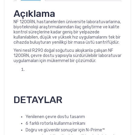
Açıklama
NF 1200RN, hastanelerden üniversite laboratuvarlarına,
biyoteknoloji araştırmalarından ilaç geliştirme ve kalite
kontrol süreçlerine kadar geniş bir yelpazede
kullanılabilen, düşük ve yüksek hız uygulamalarını tek bir
cihazda buluşturan yenilikçi bir masa üstü santrifüjdür.
Yeni nesil R290 doğal soğutucu akışkanla çalışan NF
1200RN, çevre dostu yapısıyla sürdürülebilir laboratuvar
uygulamaları için mükemmel bir çözümdür.
DETAYLAR
Yenilenen çevre dostu tasarım
6 farklı rotorla kullanma imkanı
Doğru ve güvenilir sonuçlar için N-Prime™