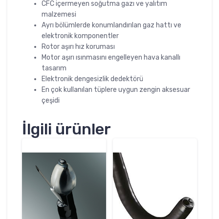
CFC içermeyen soğutma gazı ve yalıtım
malzemesi
Ayrı bölümlerde konumlandırılan gaz hattı ve
elektronik komponentler
Rotor aşırı hız koruması
Motor aşırı ısınmasını engelleyen hava kanallı
tasarım
Elektronik dengesizlik dedektörü
En çok kullanılan tüplere uygun zengin aksesuar
çeşidi
İlgili ürünler