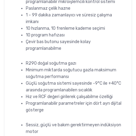
programlanabilir mikroişlemcili kontrol sistemi
Paslanmaz çelik hazne
1 – 99 dakika zamanlayıcı ve süresiz çalışma
imkanı
10 hızlanma, 10 frenleme kademe seçimi
10 program hafızası
Çevir bas butonu sayesinde kolay
programlanabilme
R290 doğal soğutma gazı
Minimum miktarda soğutucu gazla maksimum
soğutma performansı
Güçlü soğutma sistemi sayesinde -9°C ile +40°C
arasında programlanabilen sıcaklık
Hız ve RCF değeri girilerek çalışabilme özelliği
Programlanabilir parametreler için dört ayrı dijital
gösterge
Sessiz, güçlü ve bakım gerektirmeyen indüksiyon
motor