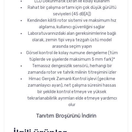
LCD Dokunmatik Ekran ile kolay kullanım
Rahat bir çalışma ortamı için çok düşük gürültü
seviyeleri (45 dB[A])
Kendinden kilitli rotor sistemi ve maksimum hız
algılama, kullanıcı güvenliğini sağlar
Laboratuvarınızdaki alan gereksinimlerine bağlı
olarak, zemin tipi veya tezgah üstü model
arasında seçim yapın
Görsel kontrol ile kolay numune dengeleme (tüm
tüplerde ve şişelerde maksimum 5 mm fark)*
Temassız dengesizlik sensörü, herhangi bir
zamanda rotor ve tahrik milinin titreşimini izler
Himac Gerçek Zamanlı Kontrol işlevi (gecikme
zamanlayıcı ayarı), net çalışma süresini hassas
bir şekilde kontrol etmeye ve yüksek
tekrarlanabilirlik ayrımları elde etmeye yardımcı
olur
Tanıtım Broşürünü İndirin