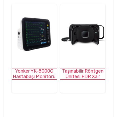
Yonker YK-8000C
Taşınabilir Röntgen
Hastabaşı Monitörü
Ünitesi FDR Xair