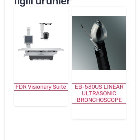
İlgili ürünler
FDR Visionary Suite
EB-530US LINEAR
ULTRASONIC
BRONCHOSCOPE