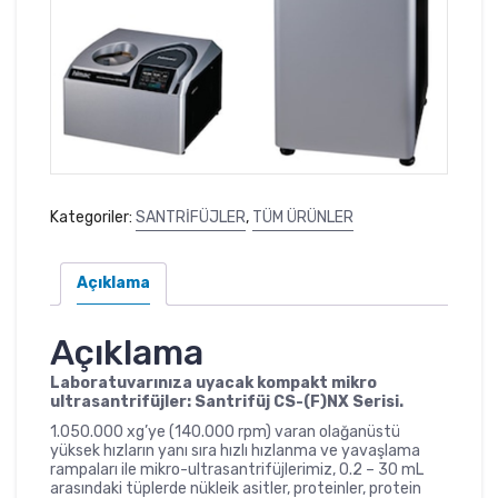
Kategoriler:
SANTRİFÜJLER
,
TÜM ÜRÜNLER
Açıklama
Açıklama
Laboratuvarınıza uyacak kompakt mikro
ultrasantrifüjler: Santrifüj CS-(F)NX Serisi.
1.050.000 xg’ye (140.000 rpm) varan olağanüstü
yüksek hızların yanı sıra hızlı hızlanma ve yavaşlama
rampaları ile mikro-ultrasantrifüjlerimiz, 0.2 – 30 mL
arasındaki tüplerde nükleik asitler, proteinler, protein