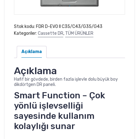
Stok kodu:
FDR D-EVO II C35/C43/G35/G43
Kategoriler:
Cassette DR
,
TÜM ÜRÜNLER
Açıklama
Açıklama
Hafif bir gövdede, birden fazla işlevle dolu büyük boy
dikdörtgen DR paneli.
Smart Function – Çok
yönlü işlevselliği
sayesinde kullanım
kolaylığı sunar