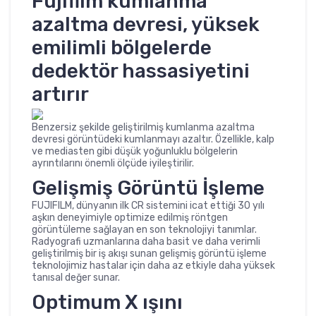
Fujifilm kumlanma
azaltma devresi, yüksek
emilimli bölgelerde
dedektör hassasiyetini
artırır
Benzersiz şekilde geliştirilmiş kumlanma azaltma
devresi görüntüdeki kumlanmayı azaltır. Özellikle, kalp
ve mediasten gibi düşük yoğunluklu bölgelerin
ayrıntılarını önemli ölçüde iyileştirilir.
Gelişmiş Görüntü İşleme
FUJIFILM, dünyanın ilk CR sistemini icat ettiği 30 yılı
aşkın deneyimiyle optimize edilmiş röntgen
görüntüleme sağlayan en son teknolojiyi tanımlar.
Radyografi uzmanlarına daha basit ve daha verimli
geliştirilmiş bir iş akışı sunan gelişmiş görüntü işleme
teknolojimiz hastalar için daha az etkiyle daha yüksek
tanısal değer sunar.
Optimum X ışını