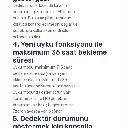
Dedektörün arkasında kalan pil
durumunu gösteren bir LED lamba
bulunur. Bu, kalan pil durumunun
kolayca kontrol edilmesini sağlar ve
dedektörü kullanırken endişeleri
ortadan kaldırır.
4. Yeni uyku fonksiyonu ile
maksimum 36 saat bekleme
süresi
Uyku modu, maksimum 7, 5 saat
bekleme süresi sağlarken yeni
eklenen ekstra uyku modu 36
saate kadar bekleme süresi sağlar.
Uyku modunda dedektörün yan
tarafındaki orta LED dedektör
durumunu bir bakışta göstermek
üzere yavaşça yanıp söner.
5. Dedektör durumunu
göstermek için konsolla