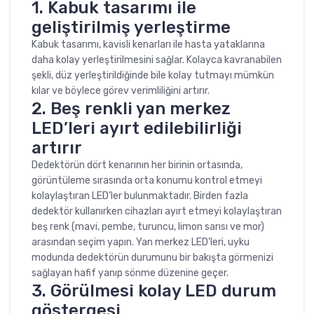
1. Kabuk tasarımı ile
geliştirilmiş yerleştirme
Kabuk tasarımı, kavisli kenarları ile hasta yataklarına
daha kolay yerleştirilmesini sağlar. Kolayca kavranabilen
şekli, düz yerleştirildiğinde bile kolay tutmayı mümkün
kılar ve böylece görev verimliliğini artırır.
2. Beş renkli yan merkez
LED’leri ayırt edilebilirliği
artırır
Dedektörün dört kenarının her birinin ortasında,
görüntüleme sırasında orta konumu kontrol etmeyi
kolaylaştıran LED’ler bulunmaktadır. Birden fazla
dedektör kullanırken cihazları ayırt etmeyi kolaylaştıran
beş renk (mavi, pembe, turuncu, limon sarısı ve mor)
arasından seçim yapın. Yan merkez LED’leri, uyku
modunda dedektörün durumunu bir bakışta görmenizi
sağlayan hafif yanıp sönme düzenine geçer.
3. Görülmesi kolay LED durum
göstergesi