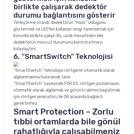
birlikte çalışarak dedektör
durumu bağlantısını gösterir
Yerleştirme standı, dedektörün “Hazır” olduğunu
göstermek ve LED’leri kullanan rengi tanımlamak için
konsolla birlikte çalışır. Bu, uzak mesafeden bile
dedektörün mevcut durumunu kontrol etmeyi
kolaylaştırır.
6. “SmartSwitch” Teknolojisi
“SmartSwitch” teknolojisi röntgenin otomatik olarak
algılanmasına bulunanak tanır.
“SmartSwitch” sayesinde FDR ES, röntgen pozlamasını
otomatik olarak algılamak ve görüntü alımını başlatmak
için röntgen jeneratörü ile DR arasında bağlantı
gerektirmez.
Smart Protection – Zorlu
tıbbi ortamlarda bile gönül
rahatlığıyla çalışabilmeniz