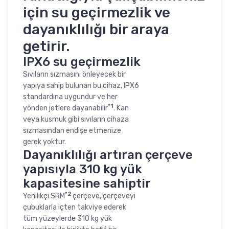
için su geçirmezlik ve
dayanıklılığı bir araya
getirir.
IPX6 su geçirmezlik
Sıvıların sızmasını önleyecek bir
yapıya sahip bulunan bu cihaz, IPX6
standardına uygundur ve her
*1
yönden jetlere dayanabilir
. Kan
veya kusmuk gibi sıvıların cihaza
sızmasından endişe etmenize
gerek yoktur.
Dayanıklılığı artıran çerçeve
yapısıyla 310 kg yük
kapasitesine sahiptir
*2
Yenilikçi SRM
çerçeve, çerçeveyi
çubuklarla içten takviye ederek
tüm yüzeylerde 310 kg yük