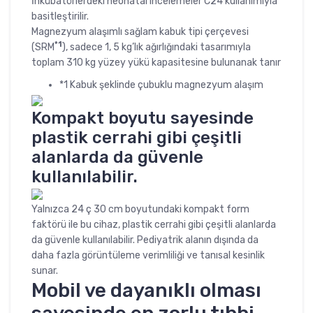
İnkübatörlerdeki neonatal incelemeler C24 kullanımıyla
basitleştirilir.
Magnezyum alaşımlı sağlam kabuk tipi çerçevesi
*1
(SRM
), sadece 1, 5 kg’lık ağırlığındaki tasarımıyla
toplam 310 kg yüzey yükü kapasitesine bulunanak tanır
*1 Kabuk şeklinde çubuklu magnezyum alaşım
Kompakt boyutu sayesinde
plastik cerrahi gibi çeşitli
alanlarda da güvenle
kullanılabilir.
Yalnızca 24 ç 30 cm boyutundaki kompakt form
faktörü ile bu cihaz, plastik cerrahi gibi çeşitli alanlarda
da güvenle kullanılabilir. Pediyatrik alanın dışında da
daha fazla görüntüleme verimliliği ve tanısal kesinlik
sunar.
Mobil ve dayanıklı olması