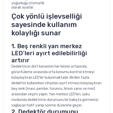
yoğunluğu otomatik
olarak ayarlar.
Çok yönlü işlevselliği
sayesinde kullanım
kolaylığı sunar
1. Beş renkli yan merkez
LED’leri ayırt edilebilirliği
artırır
Dedektörün dört kenarının her birinin ortasında,
görüntüleme sırasında orta konumu kontrol etmeyi
kolaylaştıran LED’ler bulunmaktadır. Birden fazla
dedektör kullanırken cihazları ayırt etmeyi kolaylaştıran
beş renk (mavi, pembe, turuncu, limon sarısı ve mor)
arasından seçim yapın. Yan merkez LED’leri, uyku
modunda dedektörün durumunu bir bakışta görmenizi
sağlayan hafif yanıp sönme düzenine geçer.
2. Dedektör durumunu