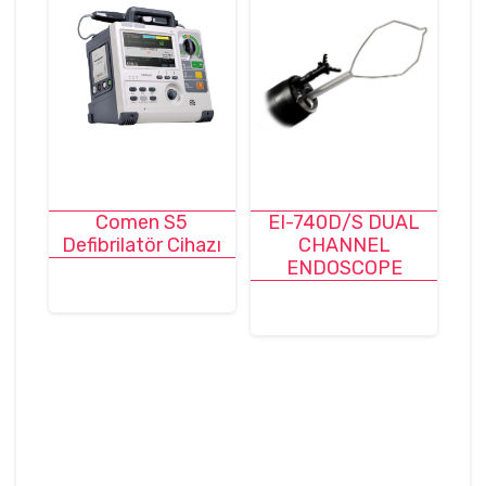
Comen S5
EI-740D/S DUAL
Defibrilatör Cihazı
CHANNEL
ENDOSCOPE