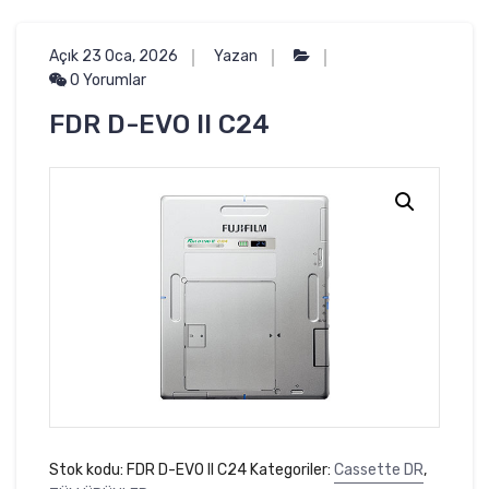
Açık 23 Oca, 2026
Yazan
0 Yorumlar
FDR D-EVO II C24
Stok kodu:
FDR D-EVO II C24
Kategoriler:
Cassette DR
,