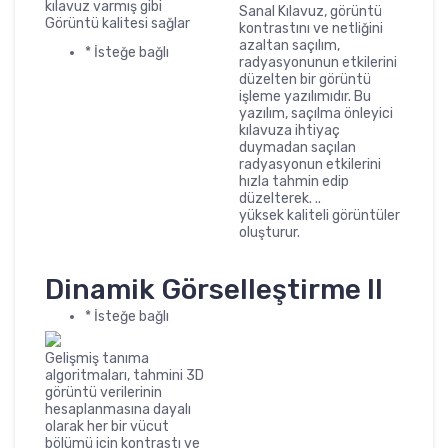
kılavuz varmış gibi
Sanal Kılavuz, görüntü
Görüntü kalitesi sağlar
kontrastını ve netliğini
azaltan saçılım,
* İsteğe bağlı
radyasyonunun etkilerini
düzelten bir görüntü
işleme yazılımıdır. Bu
yazılım, saçılma önleyici
kılavuza ihtiyaç
duymadan saçılan
radyasyonun etkilerini
hızla tahmin edip
düzelterek. ..
yüksek kaliteli görüntüler
oluşturur.
Dinamik Görselleştirme II
* İsteğe bağlı
Gelişmiş tanıma
algoritmaları, tahmini 3D
görüntü verilerinin
hesaplanmasına dayalı
olarak her bir vücut
bölümü için kontrastı ve