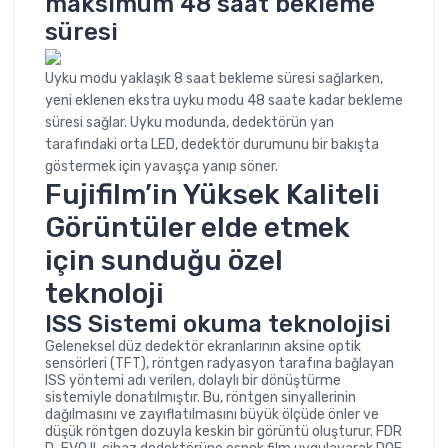
maksimum 48 saat bekleme
süresi
Uyku modu yaklaşık 8 saat bekleme süresi sağlarken,
yeni eklenen ekstra uyku modu 48 saate kadar bekleme
süresi sağlar. Uyku modunda, dedektörün yan
tarafındaki orta LED, dedektör durumunu bir bakışta
göstermek için yavaşça yanıp söner.
Fujifilm’in Yüksek Kaliteli
Görüntüler elde etmek
için sunduğu özel
teknoloji
ISS Sistemi okuma teknolojisi
Geleneksel düz dedektör ekranlarının aksine optik
sensörleri (TFT), röntgen radyasyon tarafına bağlayan
ISS yöntemi adı verilen, dolaylı bir dönüştürme
sistemiyle donatılmıştır. Bu, röntgen sinyallerinin
dağılmasını ve zayıflatılmasını büyük ölçüde önler ve
düşük röntgen dozuyla keskin bir görüntü oluşturur. FDR