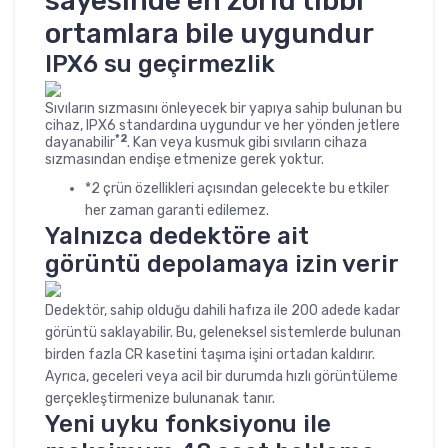
sayesinde en zorlu tıbbi
ortamlara bile uygundur
IPX6 su geçirmezlik
Sıvıların sızmasını önleyecek bir yapıya sahip bulunan bu
cihaz, IPX6 standardına uygundur ve her yönden jetlere
*2
dayanabilir
. Kan veya kusmuk gibi sıvıların cihaza
sızmasından endişe etmenize gerek yoktur.
*2 çrün özellikleri açısından gelecekte bu etkiler
her zaman garanti edilemez.
Yalnızca dedektöre ait
görüntü depolamaya izin verir
Dedektör, sahip olduğu dahili hafıza ile 200 adede kadar
görüntü saklayabilir. Bu, geleneksel sistemlerde bulunan
birden fazla CR kasetini taşıma işini ortadan kaldırır.
Ayrıca, geceleri veya acil bir durumda hızlı görüntüleme
gerçekleştirmenize bulunanak tanır.
Yeni uyku fonksiyonu ile