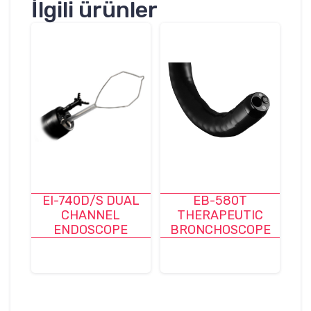
İlgili ürünler
EI-740D/S DUAL
EB-580T
CHANNEL
THERAPEUTIC
ENDOSCOPE
BRONCHOSCOPE