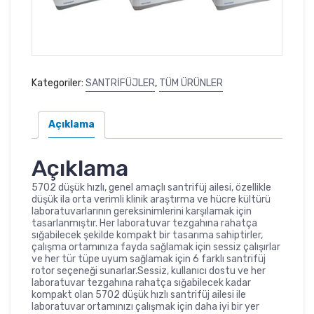
Kategoriler:
SANTRİFÜJLER
,
TÜM ÜRÜNLER
Açıklama
Açıklama
5702 düşük hızlı, genel amaçlı santrifüj ailesi, özellikle
düşük ila orta verimli klinik araştırma ve hücre kültürü
laboratuvarlarının gereksinimlerini karşılamak için
tasarlanmıştır. Her laboratuvar tezgahına rahatça
sığabilecek şekilde kompakt bir tasarıma sahiptirler,
çalışma ortamınıza fayda sağlamak için sessiz çalışırlar
ve her tür tüpe uyum sağlamak için 6 farklı santrifüj
rotor seçeneği sunarlar.Sessiz, kullanıcı dostu ve her
laboratuvar tezgahına rahatça sığabilecek kadar
kompakt olan 5702 düşük hızlı santrifüj ailesi ile
laboratuvar ortamınızı çalışmak için daha iyi bir yer