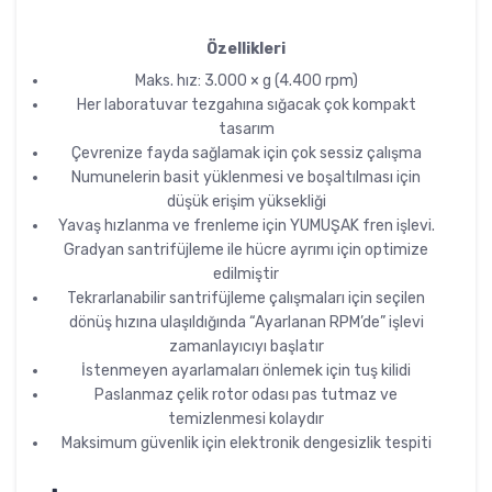
Özellikleri
Maks. hız: 3.000 × g (4.400 rpm)
Her laboratuvar tezgahına sığacak çok kompakt
tasarım
Çevrenize fayda sağlamak için çok sessiz çalışma
Numunelerin basit yüklenmesi ve boşaltılması için
düşük erişim yüksekliği
Yavaş hızlanma ve frenleme için YUMUŞAK fren işlevi.
Gradyan santrifüjleme ile hücre ayrımı için optimize
edilmiştir
Tekrarlanabilir santrifüjleme çalışmaları için seçilen
dönüş hızına ulaşıldığında “Ayarlanan RPM’de” işlevi
zamanlayıcıyı başlatır
İstenmeyen ayarlamaları önlemek için tuş kilidi
Paslanmaz çelik rotor odası pas tutmaz ve
temizlenmesi kolaydır
Maksimum güvenlik için elektronik dengesizlik tespiti