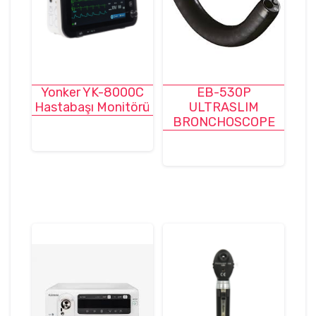
Yonker YK-8000C
EB-530P
Hastabaşı Monitörü
ULTRASLIM
BRONCHOSCOPE