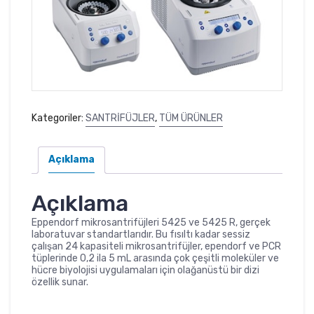
Kategoriler:
SANTRİFÜJLER
,
TÜM ÜRÜNLER
Açıklama
Açıklama
Eppendorf mikrosantrifüjleri 5425 ve 5425 R, gerçek
laboratuvar standartlarıdır. Bu fısıltı kadar sessiz
çalışan 24 kapasiteli mikrosantrifüjler, ependorf ve PCR
tüplerinde 0,2 ila 5 mL arasında çok çeşitli moleküler ve
hücre biyolojisi uygulamaları için olağanüstü bir dizi
özellik sunar.