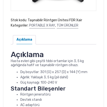
Stok kodu:
Taşınabilir Röntgen Ünitesi FDR Xair
Kategoriler:
PORTABLE X RAY
,
TÜM ÜRÜNLER
Açıklama
Açıklama
Hasta evleri gibi çeşitli tıbbi ortamlar için 3, 5 kg
ağırlığında hafif ve taşınabilir röntgen cihazı.
Dış boyutlar: 301 (G) x 257 (D) x 144 (Y) mm
Ağırlık: Yaklaşık 3, 5 kg (pil dahil)
Güç kaynağı: 100-240 V
Standart Bileşenler
Röntgen jeneratörü
Destek standı
AC adaptörü