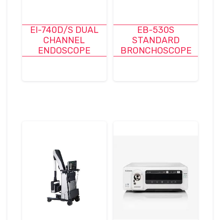
EI-740D/S DUAL
EB-530S
CHANNEL
STANDARD
ENDOSCOPE
BRONCHOSCOPE