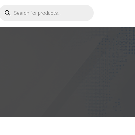
Products
search