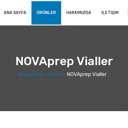
ANA SAYFA
ÜRÜNLER
HAKKIMIZDA
İLETİŞİM
NOVAprep Vialler
Ana sayfa
Ürün
NOVAprep Vialler