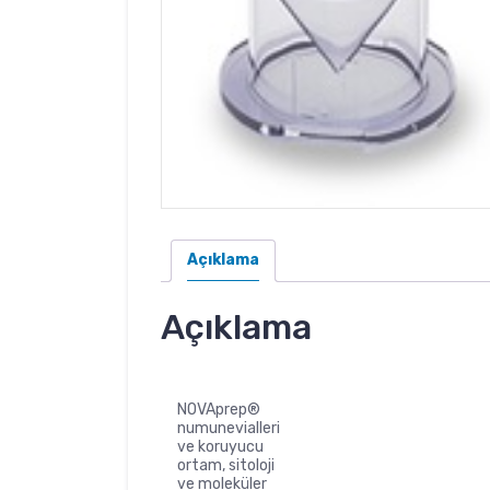
Açıklama
Açıklama
NOVAprep®
numunevialleri
ve koruyucu
ortam, sitoloji
ve moleküler