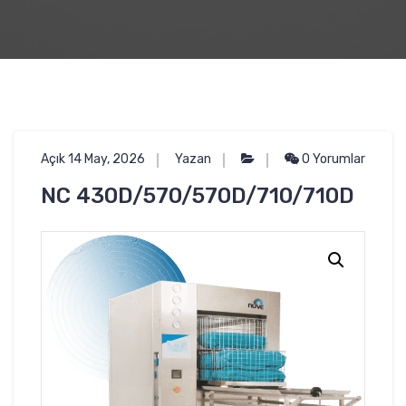
Açık 14 May, 2026
Yazan
0 Yorumlar
NC 430D/570/570D/710/710D