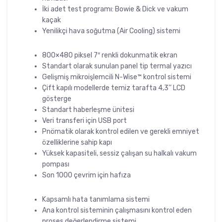
İki adet test programı: Bowie & Dick ve vakum
kaçak
Yenilikçi hava soğutma (Air Cooling) sistemi
800×480 piksel 7″ renkli dokunmatik ekran
Standart olarak sunulan panel tip termal yazıcı
Gelişmiş mikroişlemcili N-Wise™ kontrol sistemi
Çift kapılı modellerde temiz tarafta 4,3’’ LCD
gösterge
Standart haberleşme ünitesi
Veri transferi için USB port
Pnömatik olarak kontrol edilen ve gerekli emniyet
özelliklerine sahip kapı
Yüksek kapasiteli, sessiz çalışan su halkalı vakum
pompası
Son 1000 çevrim için hafıza
Kapsamlı hata tanımlama sistemi
Ana kontrol sisteminin çalışmasını kontrol eden
proses değerlendirme sistemi