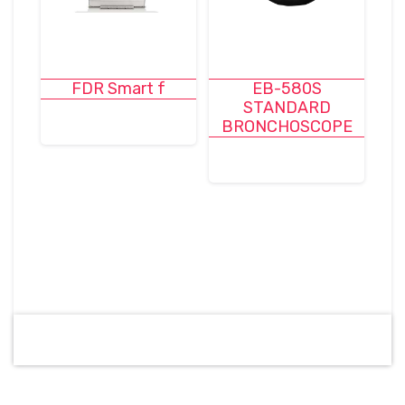
FDR Smart f
EB-580S
STANDARD
BRONCHOSCOPE