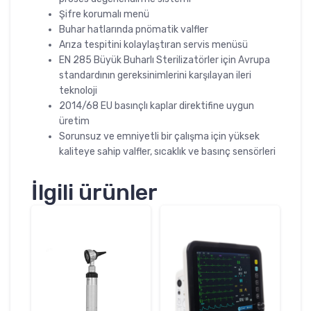
Şifre korumalı menü
Buhar hatlarında pnömatik valfler
Arıza tespitini kolaylaştıran servis menüsü
EN 285 Büyük Buharlı Sterilizatörler için Avrupa
standardının gereksinimlerini karşılayan ileri
teknoloji
2014/68 EU basınçlı kaplar direktifine uygun
üretim
Sorunsuz ve emniyetli bir çalışma için yüksek
kaliteye sahip valfler, sıcaklık ve basınç sensörleri
İlgili ürünler