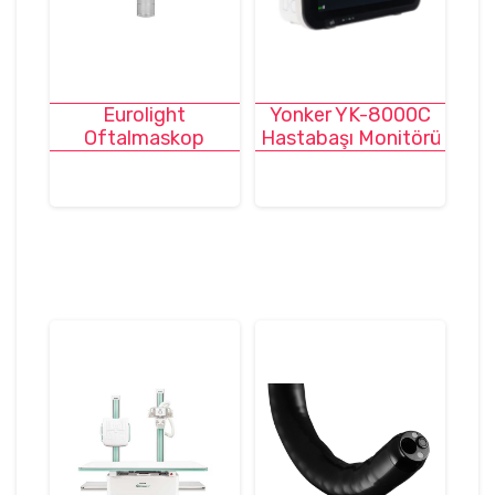
Eurolight
Yonker YK-8000C
Oftalmaskop
Hastabaşı Monitörü