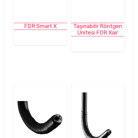
FDR Smart X
Taşınabilir Röntgen
Ünitesi FDR Xair