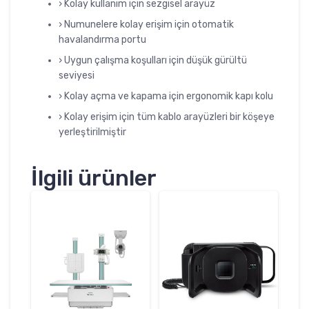
› Kolay kullanım için sezgisel arayüz
› Numunelere kolay erişim için otomatik
havalandırma portu
› Uygun çalışma koşulları için düşük gürültü
seviyesi
› Kolay açma ve kapama için ergonomik kapı kolu
› Kolay erişim için tüm kablo arayüzleri bir köşeye
yerleştirilmiştir
İlgili ürünler