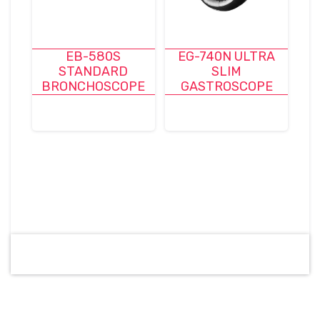
EB-580S
EG-740N ULTRA
STANDARD
SLIM
BRONCHOSCOPE
GASTROSCOPE