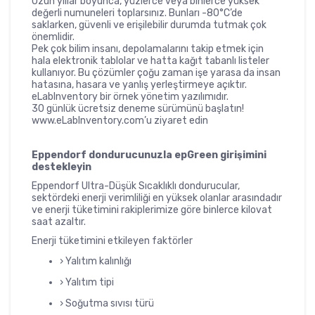
Uzun yıllar boyunca, yüzlerce veya binlerce yüksek
değerli numuneleri toplarsınız. Bunları -80°C’de
saklarken, güvenli ve erişilebilir durumda tutmak çok
önemlidir.
Pek çok bilim insanı, depolamalarını takip etmek için
hala elektronik tablolar ve hatta kağıt tabanlı listeler
kullanıyor. Bu çözümler çoğu zaman işe yarasa da insan
hatasına, hasara ve yanlış yerleştirmeye açıktır.
eLabInventory bir örnek yönetim yazılımıdır.
30 günlük ücretsiz deneme sürümünü başlatın!
www.eLabInventory.com’u ziyaret edin
Eppendorf dondurucunuzla epGreen girişimini
destekleyin
Eppendorf Ultra-Düşük Sıcaklıklı dondurucular,
sektördeki enerji verimliliği en yüksek olanlar arasındadır
ve enerji tüketimini rakiplerimize göre binlerce kilovat
saat azaltır.
Enerji tüketimini etkileyen faktörler
› Yalıtım kalınlığı
› Yalıtım tipi
› Soğutma sıvısı türü