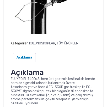
Kategoriler:
KOLONOSKOPLAR
,
TÜM ÜRÜNLER
Açıklama
Açıklama
ELUXEO El-740D/S, hem üst gastrointestinal sistemde
hem de sigmoid kolonda kullanılmak üzere
tasarlanmıştır ve önceki EG-530D gastroskop ile ES-
530WE sigmoidoskopu tek bir olağanüstü endoskopta
birleştirir. İki alet kanalı (3,7 ve 3,2 mm) ve geliştirilmiş
emme performansı ile çeşitli terapötik işlemler için
özellikle uygundur.