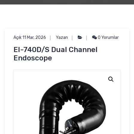
Açık 11 Mar, 2026
Yazan
0 Yorumlar
EI-740D/S Dual Channel
Endoscope