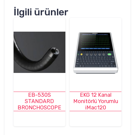
İlgili ürünler
EB-530S
EKG 12 Kanal
STANDARD
Monitörlü Yorumlu
BRONCHOSCOPE
iMac120