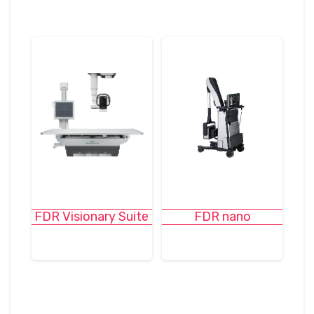
FDR Visionary Suite
FDR nano