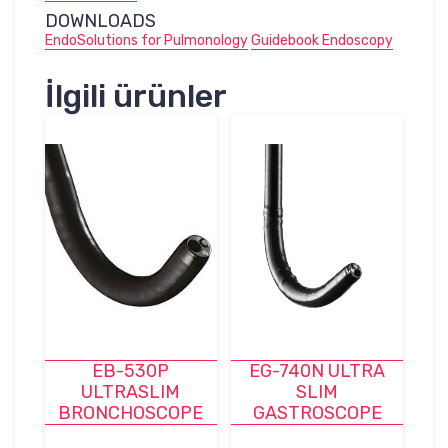
DOWNLOADS
EndoSolutions for Pulmonology
Guidebook Endoscopy
İlgili ürünler
EB-530P
EG-740N ULTRA
ULTRASLIM
SLIM
BRONCHOSCOPE
GASTROSCOPE