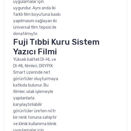
uygulamalar için
uygundur. Aynı anda iki
farklı film boyutuna baskı
yapılmasını sağlayan iki
üniversal film tepsisi ile
donatılmıştır.
Fuji Tıbbi Kuru Sistem
Yazıcı Filmi
Yüksek kaliteli DI-HL ve
DI-ML filmleri, DRYPIX
Smart üzerinde net
görüntüler oluşturmaya
katkıda bulunur. Bu
filmler, ıslak işlemeyle
yapılanlarla
karşılaştırılabilir
görüntüler üreten nötr
bir renk tonuna sahiptir
ve klinik kullanıma klinik
uygulamalar için