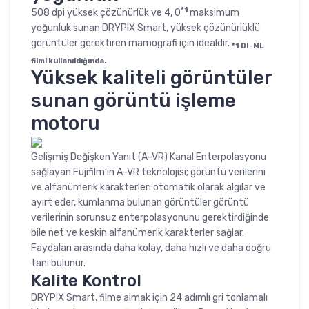
*1
508 dpi yüksek çözünürlük ve 4, 0
maksimum
yoğunluk sunan DRYPIX Smart, yüksek çözünürlüklü
görüntüler gerektiren mamografi için idealdir.
*1 DI-ML
filmi kullanıldığında.
Yüksek kaliteli görüntüler
sunan görüntü işleme
motoru
Gelişmiş Değişken Yanıt (A-VR) Kanal Enterpolasyonu
sağlayan Fujifilm’in A-VR teknolojisi; görüntü verilerini
ve alfanümerik karakterleri otomatik olarak algılar ve
ayırt eder, kumlanma bulunan görüntüler görüntü
verilerinin sorunsuz enterpolasyonunu gerektirdiğinde
bile net ve keskin alfanümerik karakterler sağlar.
Faydaları arasında daha kolay, daha hızlı ve daha doğru
tanı bulunur.
Kalite Kontrol
DRYPIX Smart, filme almak için 24 adımlı gri tonlamalı