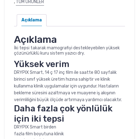
,
TÜM ÜRÜNLER
Açıklama
Açıklama
İki tepsi takarak mamografiyi destekleyebilen yüksek
çözünürlüklü kuru sistem yazıcı dry.
Yüksek verim
DRYPIX Smart, 14 ç 17 inç film ile saatte 80 sayfalık
birinci sınıf yüksek üretim hızına sahiptir ve klinik
kullanıma klinik uygulamalar için uygundur. Hastaların
bekleme süresini azaltmaya ve muayene iş akışının
verimliliğini büyük ölçüde artırmaya yardımcı olacaktır.
Daha fazla çok yönlülük
için iki tepsi
DRYPIX Smart birden
fazla film boyutuna klinik