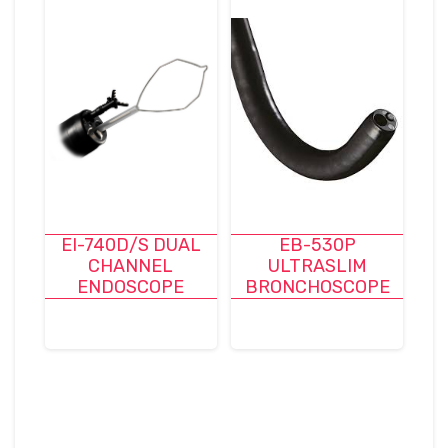
EI-740D/S DUAL
EB-530P
CHANNEL
ULTRASLIM
ENDOSCOPE
BRONCHOSCOPE