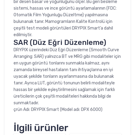
bir desen basar ve yoğunluğunu ölçer. Bu geri besleme
sistemi, hassas ve ince görüntü ayarlamalarının (FDC:
Otomatik Film Yoğunluğu Düzeltme) yapılmasına
bulunanak tanır. Mamogramların Kalite Kontrolü için
çeşitli test modeli görüntüleri DRYPIX Smart’a dahil
edilmiştir.
SAR (Düz Eğri Düzenleme)
DRYPIX üzerindeki Düz Eğri Düzenleme (Smooth Curve
Arranging: SAR) yalnızca BT ve MRG gibi modaliteler için
en uygun görüntü tonlarını sunmakla kalmaz, aynı
zamanda bireysel hastaların tanı ihtiyaçlarına en iyi
uyacak şekilde tonların ayarlanmasına da bulunanak
tanır. Ayrıca LUT, görüntü tonunun belirli modaliteyle
hassas bir şekilde eşleştirilmesini sağlamak için farklı
üreticilerin çok çeşitli modaliteleri hakkında bilgi de
sunmaktadır.
çrün Adı: DRYPIX Smart (Model adı: DPX 6000)
İlgili ürünler